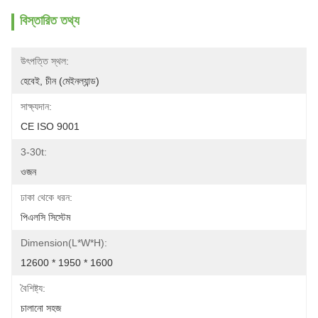
বিস্তারিত তথ্য
উৎপত্তি স্থল:
হেবেই, চীন (মেইনল্যান্ড)
সাক্ষ্যদান:
CE ISO 9001
3-30t:
ওজন
ঢাকা থেকে ধরন:
পিএলসি সিস্টেম
Dimension(L*W*H):
12600 * 1950 * 1600
বৈশিষ্ট্য:
চালানো সহজ