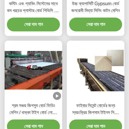
কস্টিং এবং প্যাকিং সিস্টেমের সাথে
উচ্চ ক্যাপাসিটি Gypsum বোর্ড
কম খরচের প্লাস্টার বোর্ড পিভিসি এবং
জলরোধী মিথ্যা সিলিং কাটন মেশিন
পিইটি ল্যামিনেট লাইন
সেরা দাম পান
সেরা দাম পান
শ্রম সঞ্চয় জিপসুম বোর্ড ফিডিং
ফাইবার সিমেন্ট বোর্ডের জন্য
মেশিন / ধাক্কা টাইপ বোর্ড লোডিং
স্বয়ংক্রিয় জিপসাম টাইলস সিলিং
মেশিন
প্রোডাকশন লাইন
সেরা দাম পান
সেরা দাম পান