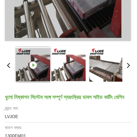
ধুলো নিষ্কাশন সিস্টেম সঙ্গে সম্পূর্ণ স্বয়ংক্রিয় ডাবল সাইড কাটিং মেশিন
ব্র্যান্ড নাম:
LVJOE
মডেল নম্বর:
1300FM01