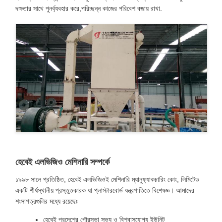
দক্ষতার সাথে পুনর্ব্যবহার করে,পরিচ্ছন্ন কাজের পরিবেশ বজায় রাখা.
হেবেই এলভিজিও মেশিনারি সম্পর্কে
১৯৯৮ সালে প্রতিষ্ঠিত, হেবেই এলভিজিওই মেশিনারি ম্যানুফ্যাকচারিং কোং, লিমিটেড
একটি শীর্ষস্থানীয় প্রস্তুতকারক যা প্লাস্টারবোর্ড যন্ত্রপাতিতে বিশেষজ্ঞ। আমাদের
শংসাপত্রগুলির মধ্যে রয়েছেঃ
হেবেই প্রদেশের পৌরসভা সভ্য ও বিশ্বাসযোগ্য ইউনিট