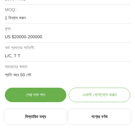
MOQ.:
1 বিন্যাস করুন
মূল্য:
US $20000-200000
অর্থ প্রদানের শর্তাবলী:
L/C, T T
সরবরাহের ক্ষমতা:
প্রতি বছর 50 সেট
সেরা দাম পান
এখনই যোগাযোগ করুন
বিস্তারিত তথ্য
পণ্যের বর্ণনা