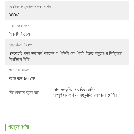
ভোল্টেজ, বৈদ্যুতিক একক বিশেষ:
380V
ঢাকা থেকে ধরন:
পিএলসি সিস্টেম
প্যাকেজিং বিবরণ:
এক্সপোর্টের জন্য স্ট্যান্ডার্ড প্যাকেজ বা পিভিসি এবং পিইটি ফিল্মের অনুরোধের ভিত্তিতে 
জিপসিয়াম সিলিং
যোগানের ক্ষমতা:
প্রতি বছর 50 সেট
তাপ সঙ্কুচিত প্যাকিং মেশিন
, 
বিশেষভাবে তুলে ধরা:
সম্পূর্ণ স্বয়ংক্রিয় সঙ্কুচিত মোড়ানো মেশিন
পণ্যের বর্ণনা