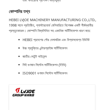
এবং অপারেটর প্রশিক্ষণ অন্তর্ভুক্ত
কোম্পানির তথ্য
HEBEI LVJOE MACHINERY MANUFACTURING CO.,LTD.,
1998 সালে প্রতিষ্ঠিত, প্লাস্টারবোর্ড মেশিনারিতে বিশেষজ্ঞ একটি শীর্ষস্থানীয়
প্রস্তুতকারক। কোম্পানি নিম্নলিখিত সহ একাধিক সার্টিফিকেশন ধারণ করে:
HEBEI প্রদেশের পৌর বেসামরিক এবং বিশ্বাসযোগ্য ইউনিট
উচ্চ প্রযুক্তির এন্টারপ্রাইজ সার্টিফিকেশন
জাতীয় পেটেন্ট লাইসেন্স
সিই গুণমান সিস্টেম সার্টিফিকেশন (ইইউ)
ISO9001 গুণমান সিস্টেম সার্টিফিকেশন