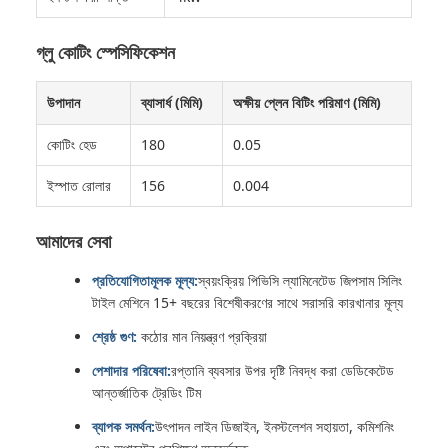
গ্লু কোটিং স্পেসিফিকেশন
উপাদান
ব্যাসার্ধ (মিমি)
অক্ষীয় প্লেন বিটিং পরিমাণ (মিমি)
কোটিং হেড
180
0.05
ইস্পাত রোলার
156
0.004
আমাদের সেবা
প্রতিযোগিতামূলক মূল্য:
স্বয়ংক্রিয় পিভিসি ল্যামিনেটেড জিপসাম সিলিং
টাইল মেশিনে 15+ বছরের বিশেষীকরণের সাথে সরাসরি কারখানার মূল্য
শ্রেষ্ঠ গুণ:
কঠোর মান নিয়ন্ত্রণ প্রক্রিয়া
পেশাদার পরিষেবা:
রপ্তানি ব্যবসার উপর দৃষ্টি নিবদ্ধ করা ডেডিকেটেড
আন্তর্জাতিক ট্রেডিং টিম
ব্যাপক সমর্থন:
উৎপাদন লাইন ডিজাইন, ইনস্টলেশন সহায়তা, কমিশনিং