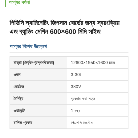
পণ্যের বর্ণনা
পিভিসি ল্যামিনেটিং জিপসাম বোর্ডের জন্য স্বয়ংক্রিয়
এজ ব্যান্ডিং মেশিন 600×600 মিমি সাইজ
পণ্যের বিশেষ উল্লেখ
মাত্রা (দৈর্ঘ্য×প্রস্থ×উচ্চতা)
12600×1950×1600 মিমি
ওজন
3-30t
ভোল্টেজ
380V
বৈশিষ্ট্য
ব্যবহার করা সহজ
ওয়ারেন্টি
1 বছর
চালিত প্রকার
পিএলসি সিস্টেম