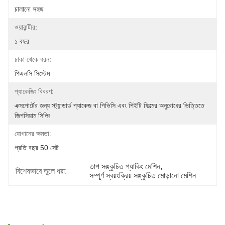
চালানো সহজ
ওয়ারান্টীর:
১ বছর
ঢাকা থেকে ধরন:
পিএলসি সিস্টেম
প্যাকেজিং বিবরণ:
এক্সপোর্টের জন্য স্ট্যান্ডার্ড প্যাকেজ বা পিভিসি এবং পিইটি ফিল্মের অনুরোধের ভিত্তিতে 
জিপসিয়াম সিলিং
যোগানের ক্ষমতা:
প্রতি বছর 50 সেট
তাপ সঙ্কুচিত প্যাকিং মেশিন
, 
বিশেষভাবে তুলে ধরা:
সম্পূর্ণ স্বয়ংক্রিয় সঙ্কুচিত মোড়ানো মেশিন