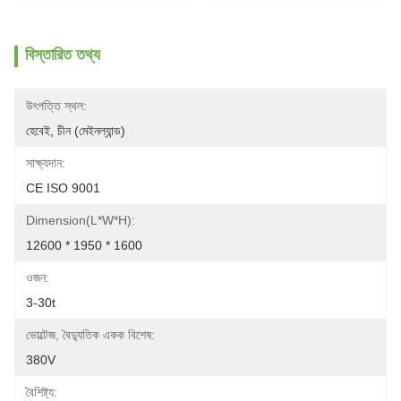
বিস্তারিত তথ্য
উৎপত্তি স্থল:
হেবেই, চীন (মেইনল্যান্ড)
সাক্ষ্যদান:
CE ISO 9001
Dimension(L*W*H):
12600 * 1950 * 1600
ওজন:
3-30t
ভোল্টেজ, বৈদ্যুতিক একক বিশেষ:
380V
বৈশিষ্ট্য: