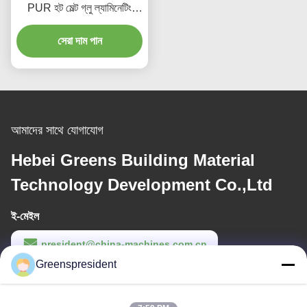
PUR হট মেল্ট গ্লু ল্যামিনেটিং
মেশিন, ৫-১৭ মি/মিনিট উৎপাদন গতি
সেরা দাম পান
সহ
আমাদের সাথে যোগাযোগ
Hebei Greens Building Material
Technology Development Co.,Ltd
ই-মেইল
president@china-machines.com.cn
Greenspresident
কাজের সময়
8:30-17:30