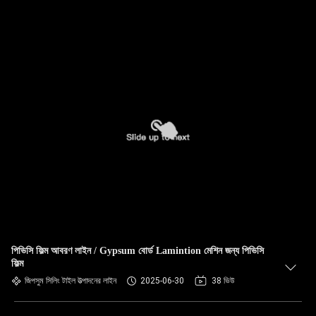
পিভিসি ফিল্ম আবরণ লাইন / Gypsum বোর্ড Lamintion মেশিন জন্য পিভিসি
ফিল্ম
জিপসুম সিলিং টাইল উত্পাদনের লাইন
2025-06-30
38 ভিউ